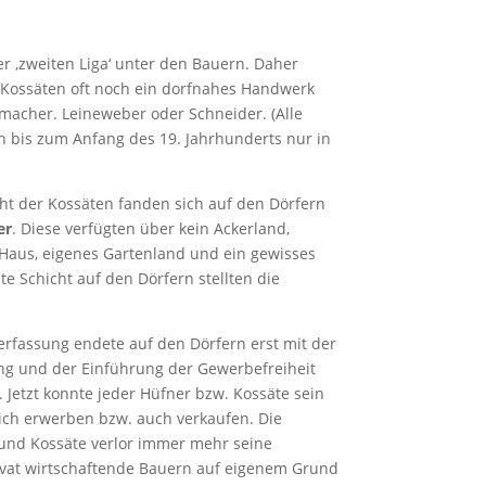
er ‚zweiten Liga‘ unter den Bauern. Daher
 Kossäten oft noch ein dorfnahes Handwerk
lmacher. Leineweber oder Schneider. (Alle
 bis zum Anfang des 19. Jahrhunderts nur in
cht der Kossäten fanden sich auf den Dörfern
er
. Diese verfügten über kein Ackerland,
Haus, eigenes Gartenland und ein gewisses
te Schicht auf den Dörfern stellten die
verfassung endete auf den Dörfern erst mit der
g und der Einführung der Gewerbefreiheit
 Jetzt konnte jeder Hüfner bzw. Kossäte sein
ich erwerben bzw. auch verkaufen. Die
und Kossäte verlor immer mehr seine
rivat wirtschaftende Bauern auf eigenem Grund