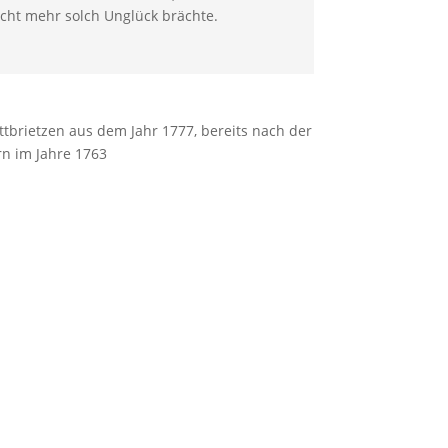
icht mehr solch Unglück brächte.
ttbrietzen aus dem Jahr 1777, bereits nach der
n im Jahre 1763