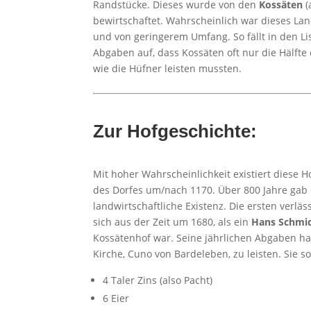
Randstücke. Dieses wurde von den
Kossäten
(
bewirtschaftet. Wahrscheinlich war dieses Lan
und von geringerem Umfang. So fällt in den Li
Abgaben auf, dass Kossäten oft nur die Hälft
wie die Hüfner leisten mussten.
Zur Hofgeschichte:
Mit hoher Wahrscheinlichkeit existiert diese H
des Dorfes um/nach 1170. Über 800 Jahre gab e
landwirtschaftliche Existenz. Die ersten verlä
sich aus der Zeit um 1680, als ein
Hans Schmi
Kossätenhof war. Seine jährlichen Abgaben ha
Kirche, Cuno von Bardeleben, zu leisten. Sie s
4 Taler Zins (also Pacht)
6 Eier