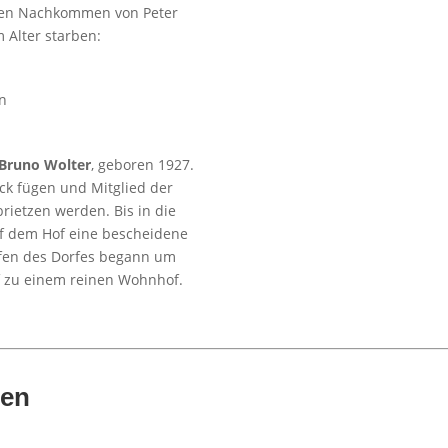
 den Nachkommen von Peter
m Alter starben:
en
Bruno Wolter
, geboren 1927.
ck fügen und Mitglied der
rietzen werden. Bis in die
f dem Hof eine bescheidene
Höfen des Dorfes begann um
f zu einem reinen Wohnhof.
zen