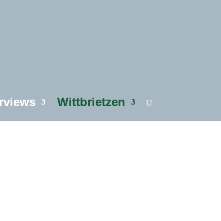
erviews
Wittbrietzen